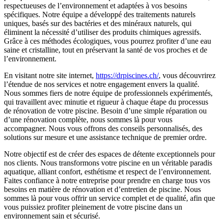
respectueuses de l’environnement et adaptées à vos besoins
spécifiques. Notre équipe a développé des traitements naturels
uniques, basés sur des bactéries et des minéraux naturels, qui
éliminent la nécessité d’utiliser des produits chimiques agressifs.
Grâce à ces méthodes écologiques, vous pourrez profiter d’une eau
saine et cristalline, tout en préservant la santé de vos proches et de
l’environnement.
En visitant notre site internet,
https://drpiscines.ch/
, vous découvrirez
l’étendue de nos services et notre engagement envers la qualité.
Nous sommes fiers de notre équipe de professionnels expérimentés,
qui travaillent avec minutie et rigueur à chaque étape du processus
de rénovation de votre piscine. Besoin d’une simple réparation ou
d’une rénovation complète, nous sommes là pour vous
accompagner. Nous vous offrons des conseils personnalisés, des
solutions sur mesure et une assistance technique de premier ordre.
Notre objectif est de créer des espaces de détente exceptionnels pour
nos clients. Nous transformons votre piscine en un véritable paradis
aquatique, alliant confort, esthétisme et respect de l’environnement.
Faites confiance à notre entreprise pour prendre en charge tous vos
besoins en matière de rénovation et d’entretien de piscine. Nous
sommes là pour vous offrir un service complet et de qualité, afin que
vous puissiez profiter pleinement de votre piscine dans un
environnement sain et sécurisé.