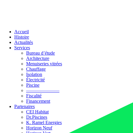
Accueil
Histoire
Actualités
Services
Bureau d’étude
Architecture
Menuiseries vitrées
Chauffage
Isolation
Électricité
Piscine
––––––––––––––
Fiscalité
Financement
Partenaires
CEI Habitat
Dr.Piscines
K. Ramel Energies
Horizon Neuf