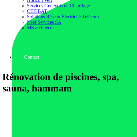
Horizon Vert
Services Genevois de Chauffage
CEFIBAT
Solutions Réseau Électricité Télécom
Neef Services SA
MS architecte
Contact
Rénovation de piscines, spa,
sauna, hammam