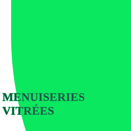
MENUISERIES
VITRÉES