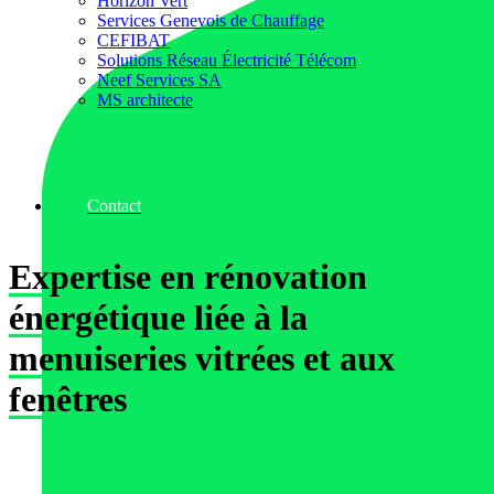
Horizon Vert
Services Genevois de Chauffage
CEFIBAT
Solutions Réseau Électricité Télécom
Neef Services SA
MS architecte
Contact
Expertise en rénovation
énergétique liée à la
menuiseries vitrées et aux
fenêtres