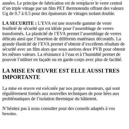
années. Le principe de fabrication est de remplacer le verre central
d’un triple vitrage par un film PET thermotendu offrant des valeurs
Ug de 0.7 à 0.5 pour des épaisseurs de vitrages isolant double.
LA SECURITE :
L’EVA est une nouvelle gamme de verre
feuilleté de sécurité qui est idéale pour l’assemblage de verres
transformés. La plasticité de l’EVA permet l’assemblage de verres
délicats ainsi que l’insertion de différents matériaux décoratifs. La
grande élasticité de l’EVA permet d’obtenir d’excellents résultats de
sécurité avec un film alors que nous aurions deux PVB pour obtenir
les mêmes valeurs. La résistance à l’eau et à l’humidité permet de
pouvoir l’utiliser en façade ou en garde-corps avec plus de facilité.
LA MISE EN ŒUVRE EST ELLE AUSSI TRES
IMPORTANTE
La mise en œuvre est exécutée par nos propre monteurs, qui sont
régulièrement formés aux nouvelles techniques de pose liées aux
problématiques de l’isolation thermique du bâtiment.
N’hésitez pas à nous consulter pour des conseils adaptés à vos
besoins.