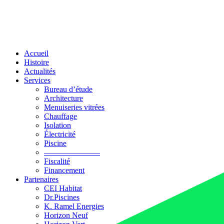
Accueil
Histoire
Actualités
Services
Bureau d’étude
Architecture
Menuiseries vitrées
Chauffage
Isolation
Électricité
Piscine
––––––––––––––
Fiscalité
Financement
Partenaires
CEI Habitat
Dr.Piscines
K. Ramel Energies
Horizon Neuf