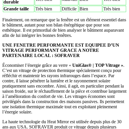
durable
Grande taille
Très bien
Difficile
Bien
Très bien
Finalement, on remarque que la fenêtre est un élément essentiel dans
le bâtiment, autant pour son bilan énérgétique que pour son
esthétique. Il est primordial de bien analyser le bâtiment auparavant
afin de lui intégrer les bonnes fenêtres.
UNE FENETRE PERFORMANTE EST EQUIPEE D’UN
VITRAGE PERFORMANT GRACE A NOTRE
PARTENAIRE LOCAL : SOFRAVER
Économiser l’énergie grâce au verre «
UniGlas® | TOP Vitrage »
.
C’est un vitrage de protection thermique spécialement conçu pour
réfléchir et maintenir les rayons infrarouges dans l’espace. Par
contre, il laisse pénétrer la lumière et le rayonnement solaire
pratiquement sans encombre. Ainsi, il agit, en particulier pendant la
saison froide, sur le réchauffement de la pièce et contribue largement
à l’amélioration du confort de vie. Les vitrages économes sont
privilégiés dans la construction des maisons passives. Ils permettent
une isolation thermique maximale tout en exploitant pleinement
l’énergie solaire.
La haute technologie du Heat Mirror est utilisée depuis plus de 30
ans aux USA. SOFRAVER produit ce vitrage depuis plusieurs